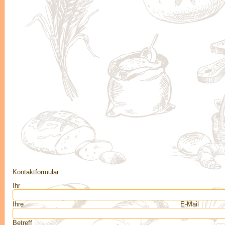
Kontaktformular
Ihr 
Ihre E-Mail
Betreff