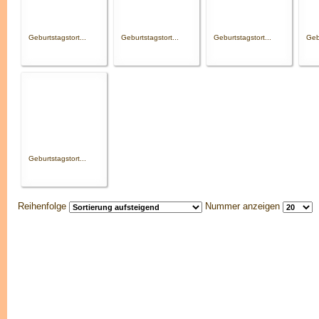
Geburtstagstort...
Geburtstagstort...
Geburtstagstort...
Gebu
Geburtstagstort...
Reihenfolge
Nummer anzeigen