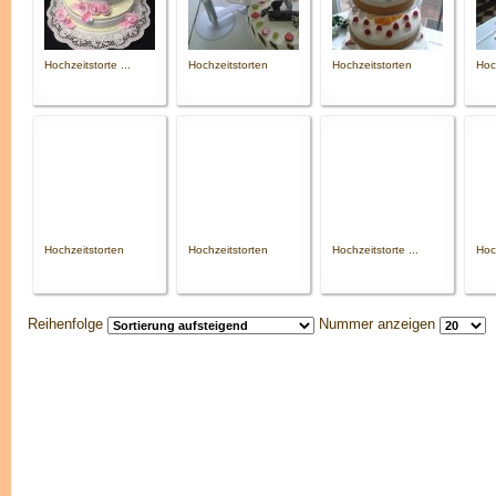
Hochzeitstorte ...
Hochzeitstorten
Hochzeitstorten
Hoc
Hochzeitstorten
Hochzeitstorten
Hochzeitstorte ...
Hoch
Reihenfolge
Nummer anzeigen