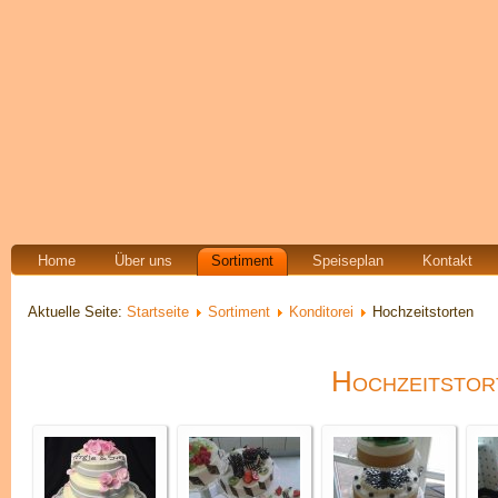
Home
Über uns
Sortiment
Speiseplan
Kontakt
Aktuelle Seite:
Startseite
Sortiment
Konditorei
Hochzeitstorten
Hochzeitstor