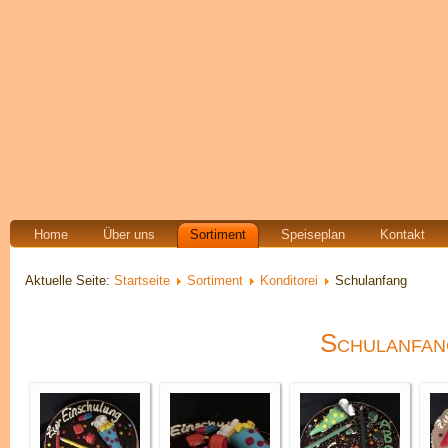
Home
Über uns
Sortiment
Speiseplan
Kontakt
Aktuelle Seite:
Startseite
Sortiment
Konditorei
Schulanfang
Schulanfan