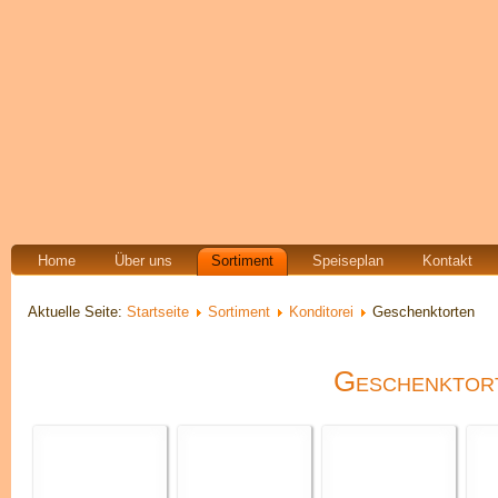
Home
Über uns
Sortiment
Speiseplan
Kontakt
Aktuelle Seite:
Startseite
Sortiment
Konditorei
Geschenktorten
Geschenktor