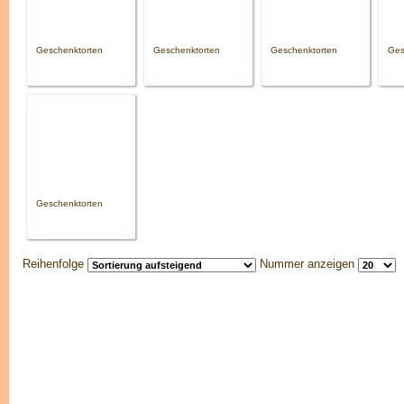
Geschenktorten
Geschenktorten
Geschenktorten
Ges
Geschenktorten
Reihenfolge
Nummer anzeigen