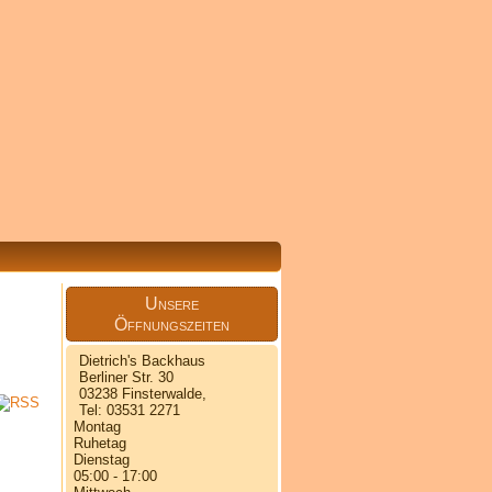
Unsere
Öffnungszeiten
Dietrich's Backhaus
Berliner Str. 30
03238 Finsterwalde,
Tel: 03531 2271
Montag
Ruhetag
Dienstag
05:00 - 17:00