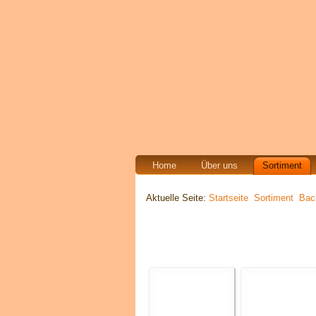
Home
Über uns
Sortiment
Aktuelle Seite:
Startseite
Sortiment
Bac