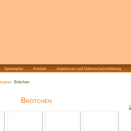
Speiseplan
Kontakt
Impressum und Datenschutzerklärung
kwaren
Brötchen
Brötchen